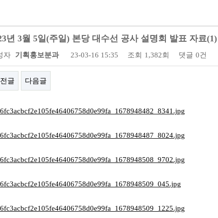
023년 3월 5일(주일) 본당 대수선 공사 설명회 발표 자료(1)
성자
기획홍보분과
23-03-16 15:35
조회
1,382회
댓글
0건
전글
다음글