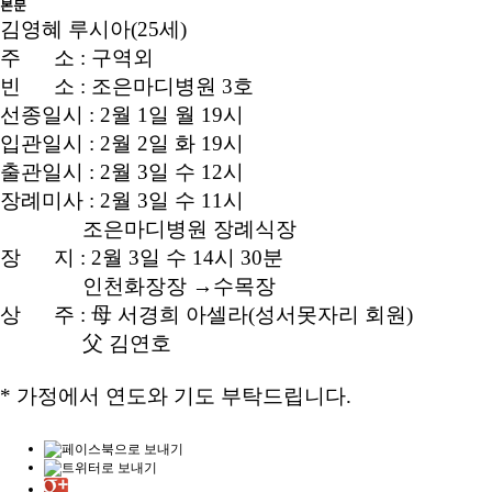
본문
김영혜 루시아(25세)
주 소 : 구역외
빈 소 : 조은마디병원 3호
선종일시 : 2월 1일 월 19시
입관일시 : 2월 2일 화 19시
출관일시 : 2월 3일 수 12시
장례미사 : 2월 3일 수 11시
조은마디병원 장례식장
장 지 : 2월 3일 수 14시 30분
인천화장장 →수목장
상 주 : 母 서경희 아셀라(성서못자리 회원)
父 김연호
* 가정에서 연도와 기도 부탁드립니다.​