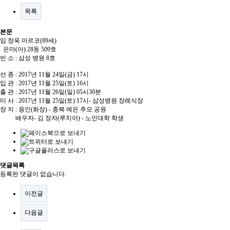
목록
본문
임 창욱 마르코(89세)
은마(아) 28동 509호
빈 소 : 삼성 병원 8호
선 종 : 2017년 11월 24일(금) 17시
입 관 : 2017년 11월 25일(토) 16시
출 관 : 2017년 11월 26일(일) 05시30분
미 사 : 2017년 11월 25일(토) 17시- 삼성병원 장례식장
장 지 : 용인(화장) - 충북 예은 추모 공원
배우자- 김 정자(루치아) - 노인대학 학생
댓글목록
등록된 댓글이 없습니다.
이전글
다음글