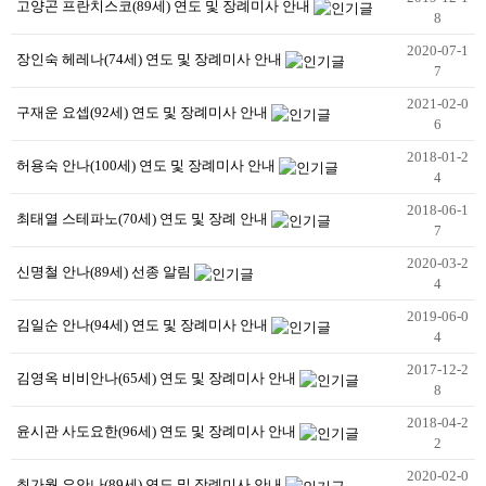
고양곤 프란치스코(89세) 연도 및 장례미사 안내
8
2020-07-1
장인숙 헤레나(74세) 연도 및 장례미사 안내
7
2021-02-0
구재운 요셉(92세) 연도 및 장례미사 안내
6
2018-01-2
허용숙 안나(100세) 연도 및 장례미사 안내
4
2018-06-1
최태열 스테파노(70세) 연도 및 장례 안내
7
2020-03-2
신명철 안나(89세) 선종 알림
4
2019-06-0
김일순 안나(94세) 연도 및 장례미사 안내
4
2017-12-2
김영옥 비비안나(65세) 연도 및 장례미사 안내
8
2018-04-2
윤시관 사도요한(96세) 연도 및 장례미사 안내
2
2020-02-0
최가월 요안나(89세) 연도 및 장례미사 안내