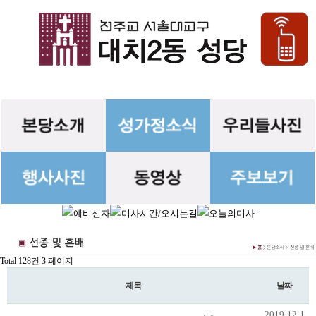
Total 128건
3 페이지
제목
날짜
2019-12-1