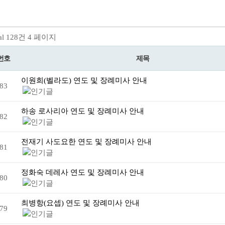
al 128건
4 페이지
번호
제목
이원희(벨라도) 연도 및 장례미사 안내
83
하송 로사리아 연도 및 장례미사 안내
82
전재기 사도요한 연도 및 장례미사 안내
81
정화숙 데레사 연도 및 장례미사 안내
80
최병항(요셉) 연도 및 장례미사 안내
79