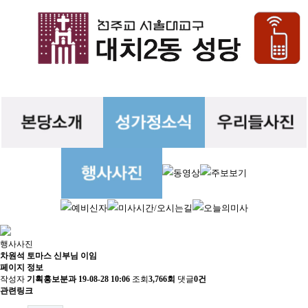
행사사진
차원석 토마스 신부님 이임
페이지 정보
작성자
기획홍보분과
19-08-28 10:06
조회
3,766회
댓글
0건
관련링크