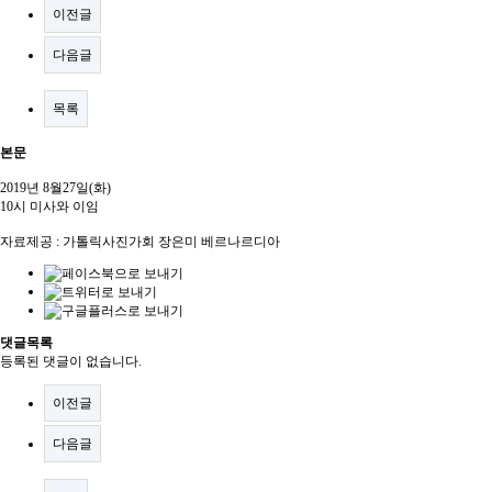
이전글
다음글
목록
본문
2019년 8월27일(화)
10시 미사와 이임
자료제공 : 가톨릭사진가회 장은미 베르나르디아
댓글목록
등록된 댓글이 없습니다.
이전글
다음글